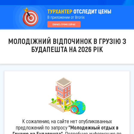
МОЛОДІЖНИЙ ВІДПОЧИНОК В ГРУЗІЮ З
БУДАПЕШТА НА 2026 РІК
К сожалению, на сайте нет опубликованных
предложений по запросу
"Молодежный отдых в
Грузию из Будапешта"
. Подробную информацию по