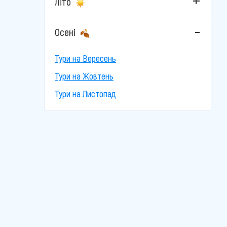
Літо
Осені
Тури на Вересень
Тури на Жовтень
Тури на Листопад