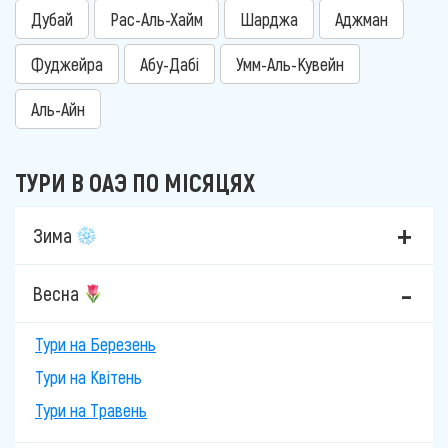
Дубай
Рас-Аль-Хайм
Шарджа
Аджман
Фуджейра
Абу-Дабі
Умм-Аль-Кувейн
Аль-Айн
ТУРИ В ОАЭ ПО МІСЯЦЯХ
Зима
Весна
Тури на Березень
Тури на Квітень
Тури на Травень