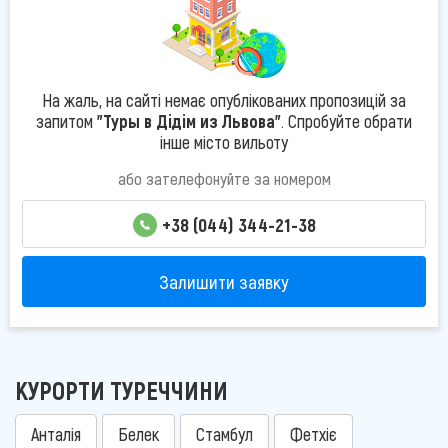
На жаль, на сайті немає опублікованих пропозицій за
запитом
"Туры в Дідім из Львова"
. Спробуйте обрати
інше місто вильоту
або зателефонуйте за номером
+38 (044) 344-21-38
Залишити заявку
КУРОРТИ ТУРЕЧЧИНИ
Анталія
Белек
Стамбул
Фетхіє