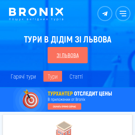
Контакты
Меню
ТУРИ В ДІДІМ ЗІ ЛЬВОВА
ЗІ ЛЬВОВА
Гарячі тури
Тури
Статті