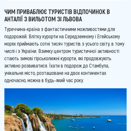
ЧИМ ПРИВАБЛЮЄ ТУРИСТІВ ВІДПОЧИНОК В
АНТАЛІЇ З ВИЛЬОТОМ ЗІ ЛЬВОВА
Туреччина-країна з фантастичними можливостями для
подорожей. Влітку курорти на Середземному і Егейському
морях приймають сотні тисяч туристів з усього світу, в тому
числі і з України. Взимку центром туристичної активності
стають зимові гірськолижні курорти, які продовжують
активно розвиватися. Їхати в подорож до Стамбула,
унікальне місто, розташоване на двох континентах
одночасно, можна в будь-який час року.