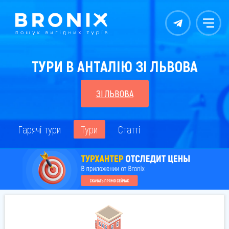
Контакты
Меню
ТУРИ В АНТАЛІЮ ЗІ ЛЬВОВА
ЗІ ЛЬВОВА
Гарячі тури
Тури
Статті