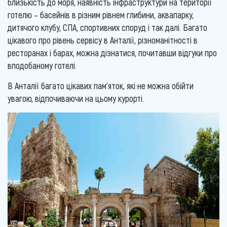
близькість до моря, наявність інфраструктури на території
готелю – басейнів в різним рівнем глибини, аквапарку,
дитячого клубу, СПА, спортивних споруд і так далі. Багато
цікавого про рівень сервісу в Анталії, різноманітності в
ресторанах і барах, можна дізнатися, почитавши відгуки про
вподобаному готелі.
В Анталії багато цікавих пам'яток, які не можна обійти
увагою, відпочиваючи на цьому курорті.