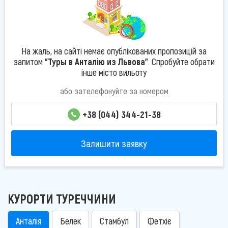
На жаль, на сайті немає опублікованих пропозицій за
запитом
"Туры в Анталію из Львова"
. Спробуйте обрати
інше місто вильоту
або зателефонуйте за номером
+38 (044) 344-21-38
Залишити заявку
КУРОРТИ ТУРЕЧЧИНИ
Анталія
Белек
Стамбул
Фетхіє