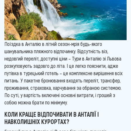
Поїздка в Анталію в літній сезон-мрія будь-якого
шанувальника пляжного відпочинку. Відсутність віз,
недовгий переліт, доступні ціни – Тури в Анталію зі Львова
розкуповують задовго до літа. І це легко пояснити, адже
путівка в турецький готель – це комплексне вирішення всіх
питань. У пакетне бронювання входять переліт, трансфер,
проживання, страховка, харчування за обраною системою.
По суті, у вартість включені основні витрати, і грошей з
собою можна брати по мінімуму.
КОЛИ КРАЩЕ ВІДПОЧИВАТИ В АНТАЛІЇ І
НАВКОЛИШНІХ КУРОРТАХ?