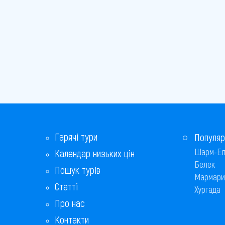
Гарячі тури
Популяр
Шарм-Ел
Календар низьких цін
Белек
Пошук турів
Мармари
Статті
Хургада
Про нас
Контакти