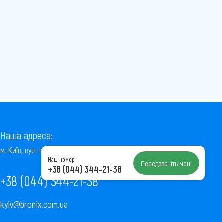
Наша адреса:
м. Київ, вул. Інститутська, 22/7, оф. 41
Наш номер:
Передзвоніть мені
+38 (044) 344-21-38
+38 (044) 344-21-38
kyiv@bronix.com.ua