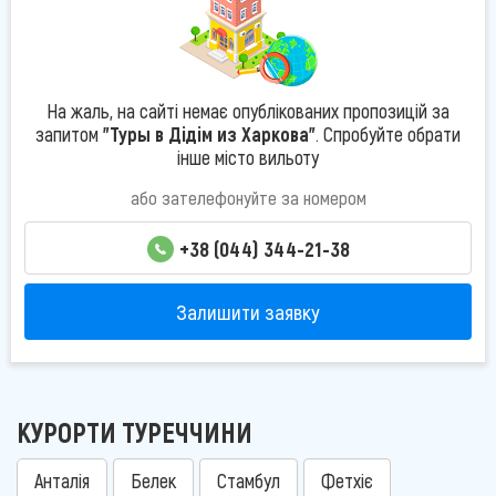
На жаль, на сайті немає опублікованих пропозицій за
запитом
"Туры в Дідім из Харкова"
. Спробуйте обрати
інше місто вильоту
або зателефонуйте за номером
+38 (044) 344-21-38
Залишити заявку
КУРОРТИ ТУРЕЧЧИНИ
Анталія
Белек
Стамбул
Фетхіє