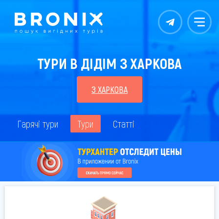
Контакты
Меню
ТУРИ В ДІДІМ З ХАРКОВА
З ХАРКОВА
Гарячі тури
Тури
Статті