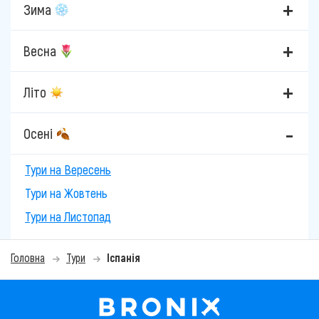
Зима
Весна
Літо
Осені
Тури на Вересень
Тури на Жовтень
Тури на Листопад
Головна
Тури
Іспанія