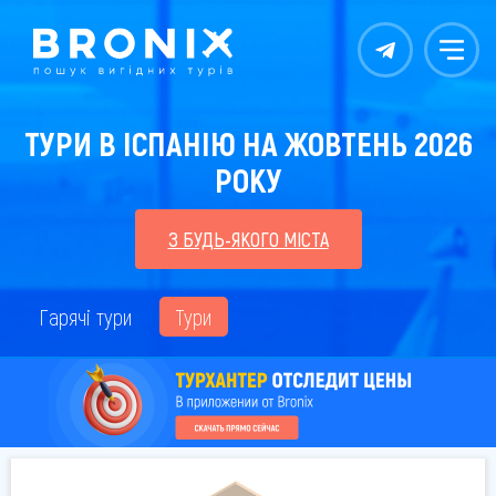
Контакты
Меню
ТУРИ В ІСПАНІЮ НА ЖОВТЕНЬ 2026
РОКУ
З БУДЬ-ЯКОГО МІСТА
Гарячі тури
Тури