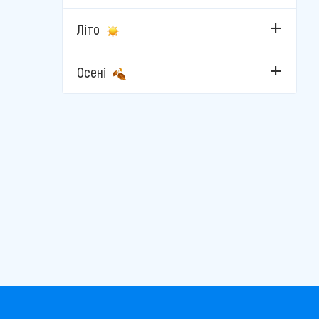
Літо
Осені