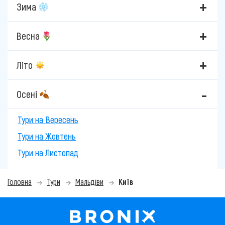
Зима
Весна
Літо
Осені
Тури на Вересень
Тури на Жовтень
Тури на Листопад
Головна
Тури
Мальдіви
Київ