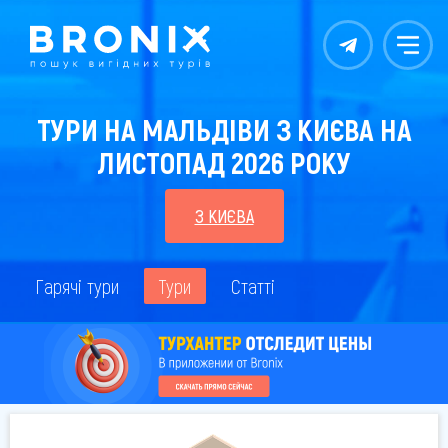
Контакты
Меню
ТУРИ НА МАЛЬДІВИ З КИЄВА НА
ЛИСТОПАД 2026 РОКУ
З КИЄВА
Гарячі тури
Тури
Статті