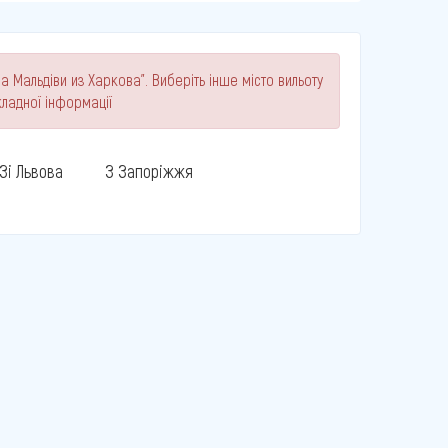
а Мальдіви из Харкова". Виберіть інше місто вильоту
ладної інформації
Зі Львова
З Запоріжжя