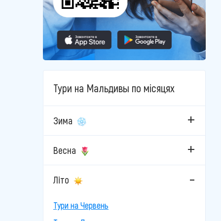
Тури на Мальдивы по місяцях
Зима
Весна
Літо
Тури на Червень