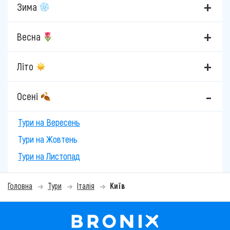
Зима
Весна
Літо
Осені
Тури на Вересень
Тури на Жовтень
Тури на Листопад
Головна
Тури
Італія
Київ