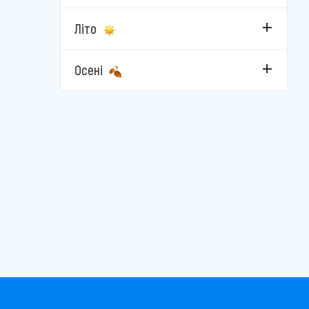
Літо
Осені