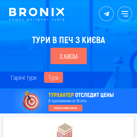
Контакты
Меню
ТУРИ В ПЕЧ З КИЄВА
З КИЄВА
Гарячі тури
Тури