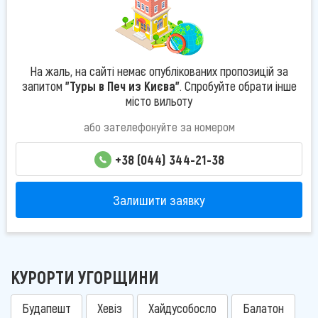
На жаль, на сайті немає опублікованих пропозицій за
запитом
"Туры в Печ из Києва"
. Спробуйте обрати інше
місто вильоту
або зателефонуйте за номером
+38 (044) 344-21-38
Залишити заявку
КУРОРТИ УГОРЩИНИ
Будапешт
Хевіз
Хайдусобосло
Балатон