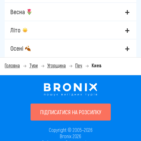
Весна
Літо
Осені
Головна
Тури
Угорщина
Печ
Киев
ПІДПИСАТИСЯ НА РОЗСИЛКУ
Copyright © 2005–2026
Bronix 2026