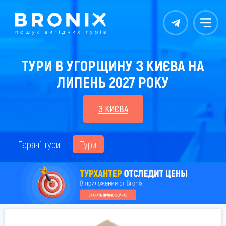
Контакты
Меню
ТУРИ В УГОРЩИНУ З КИЄВА НА
ЛИПЕНЬ 2027 РОКУ
З КИЄВА
Гарячі тури
Тури