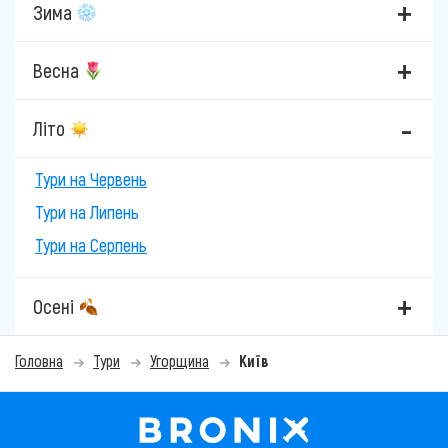
Зима
Весна
Літо
Тури на Червень
Тури на Липень
Тури на Серпень
Осені
Головна
Тури
Угорщина
Київ