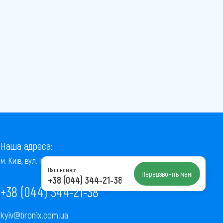
Наша адреса:
м. Київ, вул. Інститутська, 22/7, оф. 41
Наш номер:
Передзвоніть мені
+38 (044) 344-21-38
+38 (044) 344-21-38
kyiv@bronix.com.ua