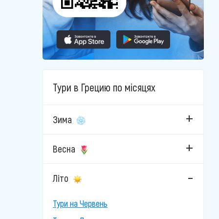
Тури в Грецию по місяцях
Зима
Весна
Літо
Тури на Червень