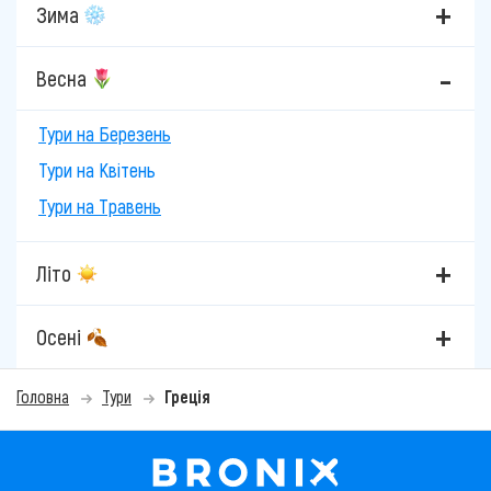
Зима
Весна
Тури на Березень
Тури на Квітень
Тури на Травень
Літо
Осені
Головна
Тури
Греція