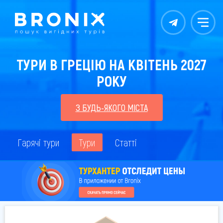
Контакты
Меню
ТУРИ В ГРЕЦІЮ НА КВІТЕНЬ 2027
РОКУ
З БУДЬ-ЯКОГО МІСТА
Гарячі тури
Тури
Статті