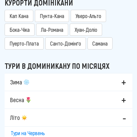
КУРОРТИ ДОМІНІКАНИ
Кап Кана
Пунта-Кана
Уверо-Альто
Бока-Чіка
Ла-Романа
Хуан-Доліо
Пуерто-Плата
Санто-Домінґо
Самана
ТУРИ В ДОМИНИКАНУ ПО МІСЯЦЯХ
Зима
Весна
Літо
Тури на Червень