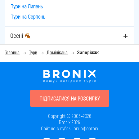
Тури на Липень
Тури на Серпень
Осені
Головна
Тури
Домінікана
Запоріжжя
ПІДПИСАТИСЯ НА РОЗСИЛКУ
Copyright © 2005–2026
Bronix 2026
Сайт не є публічною офертою