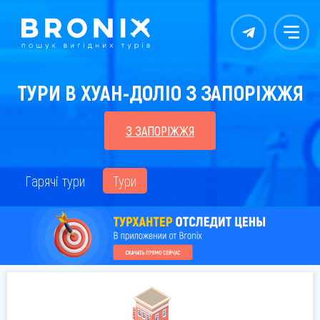
Контакты
Меню
ТУРИ В ХУАН-ДОЛІО З ЗАПОРІЖЖЯ
З ЗАПОРІЖЖЯ
Гарячі тури
Тури