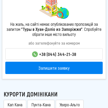
На жаль, на сайті немає опублікованих пропозицій за
запитом
"Туры в Хуан-Доліо из Запоріжжя"
. Спробуйте
обрати інше місто вильоту
або зателефонуйте за номером
+38 (044) 344-21-38
Залишити заявку
КУРОРТИ ДОМІНІКАНИ
Кап Кана
Пунта-Кана
Уверо-Альто