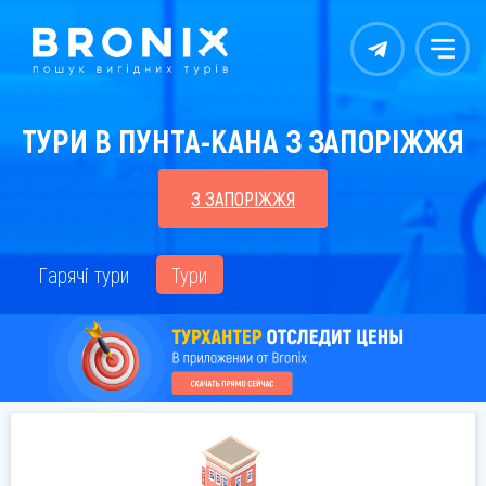
Контакты
Меню
ТУРИ В ПУНТА-КАНА З ЗАПОРІЖЖЯ
З ЗАПОРІЖЖЯ
Гарячі тури
Тури