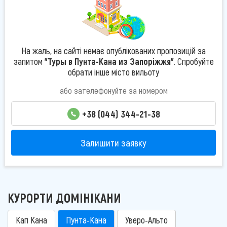
На жаль, на сайті немає опублікованих пропозицій за
запитом
"Туры в Пунта-Кана из Запоріжжя"
. Спробуйте
обрати інше місто вильоту
або зателефонуйте за номером
+38 (044) 344-21-38
Залишити заявку
КУРОРТИ ДОМІНІКАНИ
Кап Кана
Пунта-Кана
Уверо-Альто