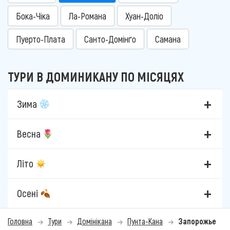
Бока-Чіка
Ла-Романа
Хуан-Доліо
Пуерто-Плата
Санто-Домінґо
Самана
ТУРИ В ДОМИНИКАНУ ПО МІСЯЦЯХ
Зима
Весна
Літо
Осені
Головна
Тури
Домінікана
Пунта-Кана
Запорожье