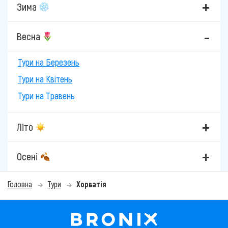
Зима
Весна
Тури на Березень
Тури на Квітень
Тури на Травень
Літо
Осені
Головна
Тури
Хорватія