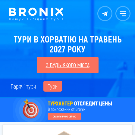
Контакты
Меню
ТУРИ В ХОРВАТІЮ НА ТРАВЕНЬ
2027 РОКУ
З БУДЬ-ЯКОГО МІСТА
Гарячі тури
Тури