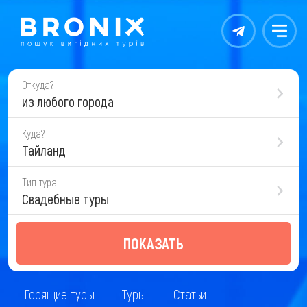
Контакты
Меню
Откуда?
из любого города
Куда?
Тайланд
Тип тура
Свадебные туры
ПОКАЗАТЬ
Горящие туры
Туры
Статьи