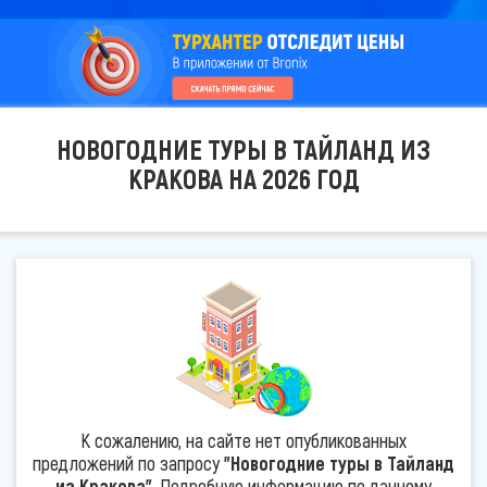
НОВОГОДНИЕ ТУРЫ В ТАЙЛАНД ИЗ
КРАКОВА НА 2026 ГОД
К сожалению, на сайте нет опубликованных
предложений по запросу
"Новогодние туры в Тайланд
из Кракова"
. Подробную информацию по данному