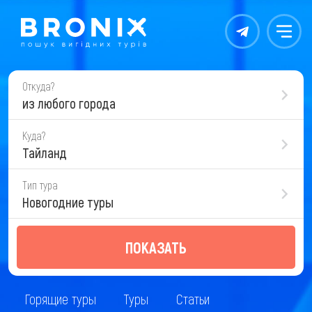
Контакты
Меню
Откуда?
из любого города
Куда?
Тайланд
Тип тура
Новогодние туры
ПОКАЗАТЬ
Горящие туры
Туры
Статьи