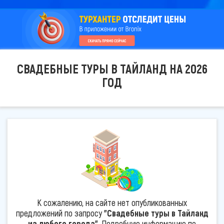
СВАДЕБНЫЕ ТУРЫ В ТАЙЛАНД НА 2026
ГОД
К сожалению, на сайте нет опубликованных
предложений по запросу
"Свадебные туры в Тайланд
из любого города"
. Подробную информацию по