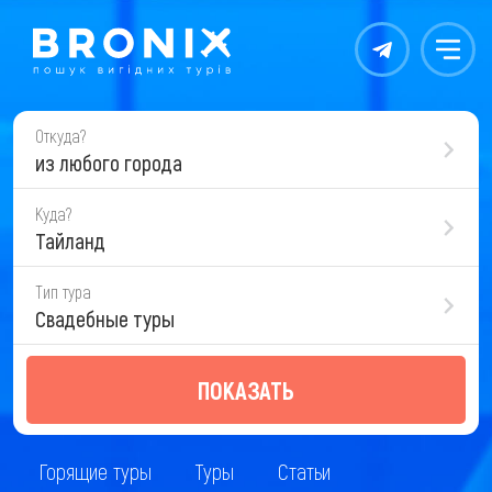
Контакты
Меню
Откуда?
из любого города
Куда?
Тайланд
Тип тура
Свадебные туры
ПОКАЗАТЬ
Горящие туры
Туры
Статьи