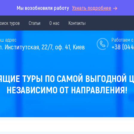
Мы возобновили работу
Узнать подробнее
оиск туров
Статьи
О нас
Контакты
аш адрес
Работаем с 
л. Институтская, 22/7, оф. 41, Киев
+38 (044
ЯЩИЕ ТУРЫ ПО САМОЙ ВЫГОДНОЙ Ц
НЕЗАВИСИМО ОТ НАПРАВЛЕНИЯ!