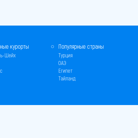
ные курорты
Популярные страны
ь-Шейх
Турция
ОАЭ
с
Египет
Тайланд