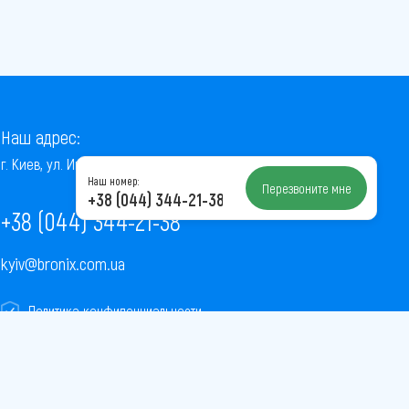
Наш адрес:
г. Киев, ул. Институтская, 22/7, оф. 41
Наш номер:
Перезвоните мне
+38 (044) 344-21-38
+38 (044) 344-21-38
kyiv@bronix.com.ua
Политика конфиденциальности
Пользовательское соглашение
Публичная оферта
Карта сайта