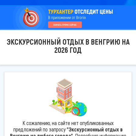
ЭКСКУРСИОННЫЙ ОТДЫХ В ВЕНГРИЮ НА
2026 ГОД
К сожалению, на сайте нет опубликованных
предложений по запросу
"Экскурсионный отдых в
Венгрию из любого города"
. Подробную информацию