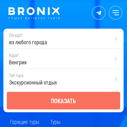
Контакты
Меню
Откуда?
из любого города
Куда?
Венгрия
Тип тура
Экскурсионный отдых
ПОКАЗАТЬ
Горящие туры
Туры