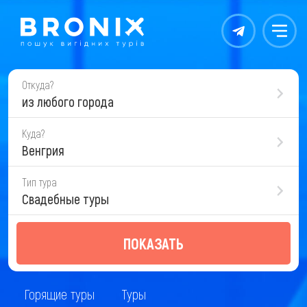
Контакты
Меню
Откуда?
из любого города
Куда?
Венгрия
Тип тура
Свадебные туры
ПОКАЗАТЬ
Горящие туры
Туры