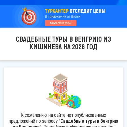
СВАДЕБНЫЕ ТУРЫ В ВЕНГРИЮ ИЗ
КИШИНЕВА НА 2026 ГОД
К сожалению, на сайте нет опубликованных
предложений по запросу
"Свадебные туры в Венгрию
из Кишинева"
. Подробную информацию по данному