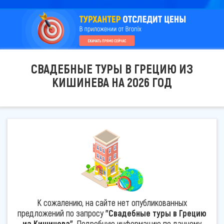
СВАДЕБНЫЕ ТУРЫ В ГРЕЦИЮ ИЗ
КИШИНЕВА НА 2026 ГОД
К сожалению, на сайте нет опубликованных
предложений по запросу
"Свадебные туры в Грецию
из Кишинева"
. Подробную информацию по данному