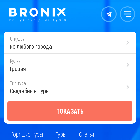
Контакты
Меню
Откуда?
из любого города
Куда?
Греция
Тип тура
Свадебные туры
ПОКАЗАТЬ
Горящие туры
Туры
Статьи