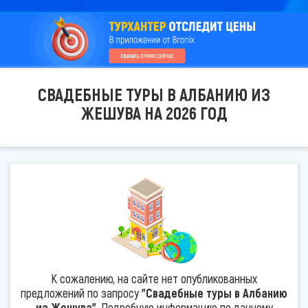
СВАДЕБНЫЕ ТУРЫ В АЛБАНИЮ ИЗ
ЖЕШУВА НА 2026 ГОД
К сожалению, на сайте нет опубликованных
предложений по запросу
"Свадебные туры в Албанию
из Жешува"
. Подробную информацию по данному