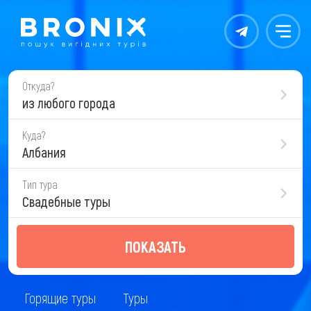
Контакты
Меню
Откуда?
из любого города
Куда?
Албания
Тип тура
Свадебные туры
ПОКАЗАТЬ
Горящие туры
Туры