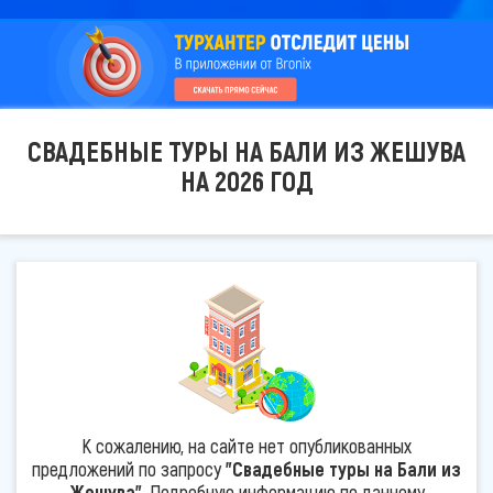
СВАДЕБНЫЕ ТУРЫ НА БАЛИ ИЗ ЖЕШУВА
НА 2026 ГОД
К сожалению, на сайте нет опубликованных
предложений по запросу
"Свадебные туры на Бали из
Жешува"
. Подробную информацию по данному