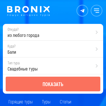
Контакты
Меню
Откуда?
из любого города
Куда?
Бали
Тип тура
Свадебные туры
ПОКАЗАТЬ
Горящие туры
Туры
Статьи