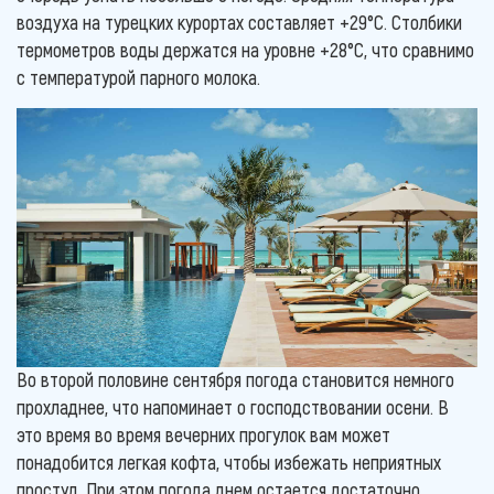
воздуха на турецких курортах составляет +29°С. Столбики
термометров воды держатся на уровне +28°С, что сравнимо
с температурой парного молока.
Во второй половине сентября погода становится немного
прохладнее, что напоминает о господствовании осени. В
это время во время вечерних прогулок вам может
понадобится легкая кофта, чтобы избежать неприятных
простуд. При этом погода днем остается достаточно