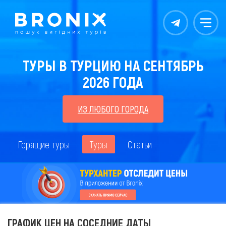
Контакты
Меню
ТУРЫ В ТУРЦИЮ НА СЕНТЯБРЬ
2026 ГОДА
ИЗ ЛЮБОГО ГОРОДА
Горящие туры
Туры
Статьи
ГРАФИК ЦЕН НА СОСЕДНИЕ ДАТЫ