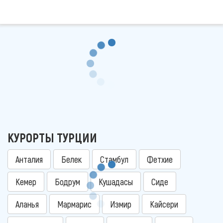
КУРОРТЫ ТУРЦИИ
Анталия
Белек
Стамбул
Фетхие
Кемер
Бодрум
Кушадасы
Сиде
Аланья
Мармарис
Измир
Кайсери