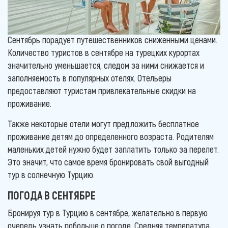
Сентябрь порадует путешественников сниженными ценами.
Количество туристов в сентябре на турецких курортах
значительно уменьшается, следом за ними снижается и
заполняемость в популярных отелях. Отельеры
предоставляют туристам привлекательные скидки на
проживание.
Также некоторые отели могут предложить бесплатное
проживание детям до определенного возраста. Родителям
маленьких детей нужно будет заплатить только за перелет.
Это значит, что самое время бронировать свой выгодный
тур в солнечную Турцию.
ПОГОДА В СЕНТЯБРЕ
Бронируя тур в Турцию в сентябре, желательно в первую
очередь узнать побольше о погоде. Средняя температура