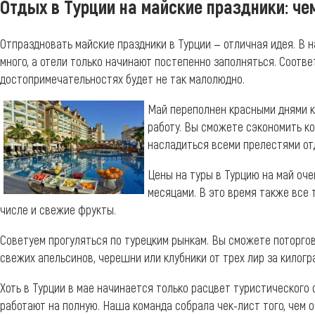
Отдых в Турции на майские праздники: че
Отпраздновать майские праздники в Турции — отличная идея. В н
много, а отели только начинают постепенно заполняться. Соотве
достопримечательностях будет не так малолюдно.
Май переполнен красными днями ка
работу. Вы сможете сэкономить ко
насладиться всеми прелестями от
Цены на туры в Турцию на май оче
месяцами. В это время также все 
числе и свежие фрукты.
Советуем прогуляться по турецким рынкам. Вы сможете поторго
свежих апельсинов, черешни или клубники от трех лир за килог
Хоть в Турции в мае начинается только расцвет туристического 
работают на полную. Наша команда собрала чек-лист того, чем 