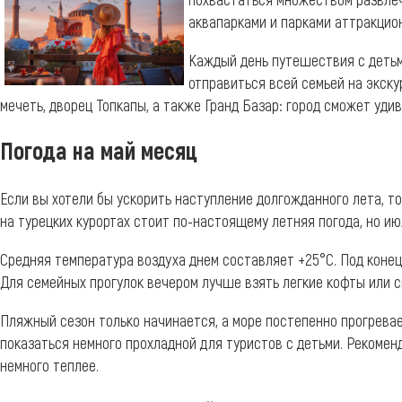
аквапарками и парками аттракцио
Каждый день путешествия с детьм
отправиться всей семьей на экску
мечеть, дворец Топкапы, а также Гранд Базар: город сможет уди
Погода на май месяц
Если вы хотели бы ускорить наступление долгожданного лета, то
на турецких курортах стоит по-настоящему летняя погода, но и
Средняя температура воздуха днем составляет +25°С. Под конец 
Для семейных прогулок вечером лучше взять легкие кофты или с
Пляжный сезон только начинается, а море постепенно прогревае
показаться немного прохладной для туристов с детьми. Рекоменд
немного теплее.