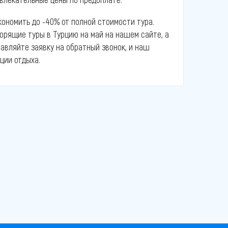
ономить до -40% от полной стоимости тура.
орящие туры в Турцию на май на нашем сайте, а
тавляйте заявку на обратный звонок, и наш
ции отдыха.