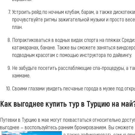
Устроить рейд по ночным клубам, барам, а также дискотек
прочувствуйте ритмы зажигательной музыки и просто весе
план.
Попрактиковаться в водных видах спорта на пляжах Среди
катамаранах, банане. Также вы сможете заняться виндсер
подводным красотам с помощью инструктора по дайвингу.
Не забудьте посетить расслабляющие спа-процедуры, а та
хаммаме.
Своими глазами увидеть песчаные города в музее под откр
Как выгоднее купить тур в Турцию на май
Путевки в Турцию в мае могут похвастаться относительно дост
выгоднее — воспользуйтесь ранним бронированием. Вы сможете з
а также зафиксировать самые
при