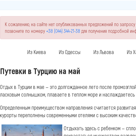
К сожалению, на сайте нет опубликованных предложений по запросу 
позвоните по номеру
+38 (044) 344-21-38
для получения подробной и
Из Киева
Из Одессы
Из Львова
Из Х
Путевки в Турцию на май
Отдых в Турции в мае — это долгожданное лето после промозглой
ласковым солнышком, плаваете в теплом море и наслаждаетесь 
Определенным преимуществом направления считается развитая 
курорты переполнены современными отелями с высоким качест
Отдыхать здесь с ребенком — спл
похвастаться множеством развлеч