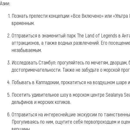
Азии:
Познать прелести концепции «Все Включено» или «Ультра 
временным.
Отправиться в знаменитый парк The Land of Legends в Ант
аттракционов, а также водных развлечений. Его посещение
незабываемым.
Исследовать Стамбул: прогуляйтесь по мечетям, дворцам,
достопримечательности. Также не забудьте о морской про
Побывать в Каппадокии, прокатиться на воздушном шаре 
Посетить удивительное шоу в морском центре Sealanya Sea
дельфинов и морских котиков.
Отправиться на интереснейшие экскурсии по таинственн
Прогуливаясь по ним, ощутите себя первопроходцем и оце
вершины.