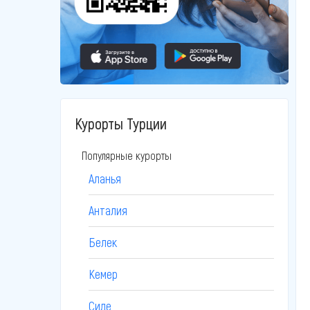
Курорты Турции
Популярные курорты
Аланья
Анталия
Белек
Кемер
Сиде