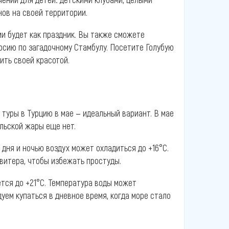
нов на своей территории.
и будет как праздник. Вы также сможете
рсию по загадочному Стамбулу. Посетите Голубую
вить своей красотой.
 туры в Турцию в мае — идеальный вариант. В мае
юльской жары еще нет.
дня и ночью воздух может охладиться до +16°С.
витера, чтобы избежать простуды.
тся до +21°С. Температура воды может
уем купаться в дневное время, когда море стало