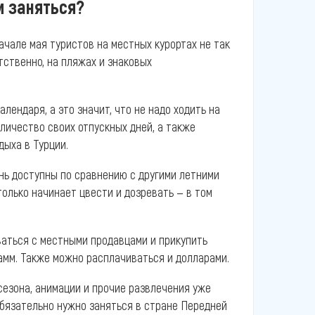
м заняться?
ачале мая туристов на местных курортах не так
тственно, на пляжах и знаковых
лендаря, а это значит, что не надо ходить на
личество своих отпускных дней, а также
дыха в Турции.
нь доступны по сравнению с другими летними
только начинает цвести и дозревать — в том
ваться с местными продавцами и прикупить
рамм. Также можно расплачиваться и долларами.
сезона, анимации и прочие развлечения уже
обязательно нужно заняться в стране Передней