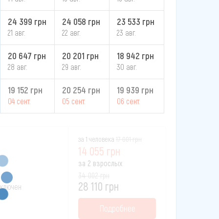
24 399 грн
24 058 грн
23 533 грн
21 авг.
22 авг.
23 авг.
20 647 грн
20 201 грн
18 942 грн
28 авг.
29 авг.
30 авг.
19 152 грн
20 254 грн
19 939 грн
04 сент.
05 сент.
06 сент.
за 1 человека
17 001 грн
14 055 грн
за 2 взрослых
34 002 грн
28 110 грн
 включен
Подробнее