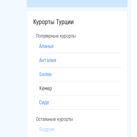
Курорты Турции
Популярные курорты
Аланья
Анталия
Белек
Кемер
Сиде
Остальные курорты
Бодрум