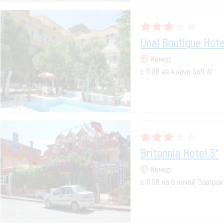
Unal Boutique Hote
Кемер
с 11.08 на 4 ночи, Soft AI
Britannia Hotel 3*
Кемер
с 11.08 на 8 ночей, Завтрак