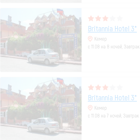
Britannia Hotel 3*
Кемер
с 11.08 на 8 ночей, Завтра
Britannia Hotel 3*
Кемер
с 11.08 на 7 ночей, Завтрак