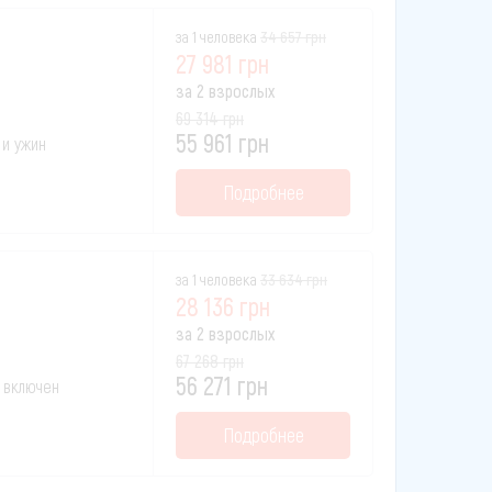
за 1 человека
34 657 грн
27 981 грн
за 2 взрослых
69 314 грн
55 961 грн
 и ужин
Подробнее
за 1 человека
33 634 грн
28 136 грн
за 2 взрослых
67 268 грн
56 271 грн
к включен
Подробнее