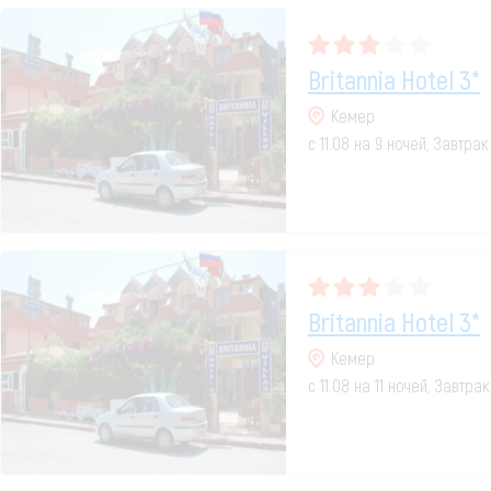
Britannia Hotel 3*
Кемер
с 11.08 на 9 ночей, Завтрак
Britannia Hotel 3*
Кемер
с 11.08 на 11 ночей, Завтра