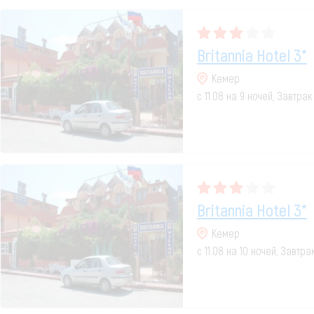
Britannia Hotel 3*
Кемер
с 11.08 на 9 ночей, Завтра
Britannia Hotel 3*
Кемер
с 11.08 на 10 ночей, Завтр