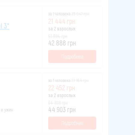
за 1 человека
25 947 грн
21 444 грн
l 3*
за 2 взрослых
51 894 грн
42 888 грн
Подробнее
за 1 человека
27 154 грн
22 452 грн
за 2 взрослых
54 308 грн
44 903 грн
 и ужин
Подробнее