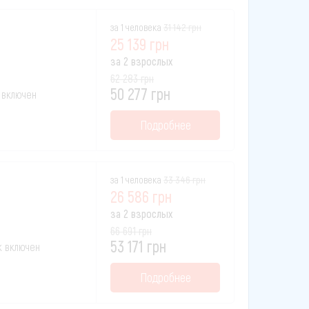
за 1 человека
31 142 грн
25 139 грн
за 2 взрослых
62 283 грн
50 277 грн
к включен
Подробнее
за 1 человека
33 346 грн
26 586 грн
за 2 взрослых
66 691 грн
53 171 грн
ак включен
Подробнее