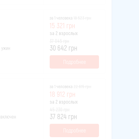
за 1 человека
18 523 грн
15 321 грн
за 2 взрослых
37 045 грн
30 642 грн
и ужин
Подробнее
за 1 человека
22 615 грн
18 912 грн
за 2 взрослых
45 230 грн
37 824 грн
к включен
Подробнее