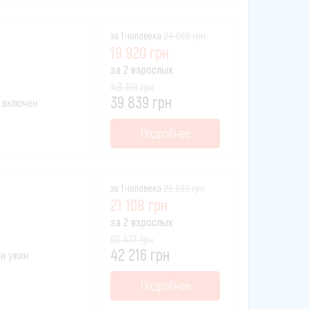
за 1 человека
24 085 грн
19 920 грн
за 2 взрослых
48 169 грн
39 839 грн
к включен
Подробнее
за 1 человека
25 239 грн
21 108 грн
за 2 взрослых
50 477 грн
42 216 грн
 и ужин
Подробнее