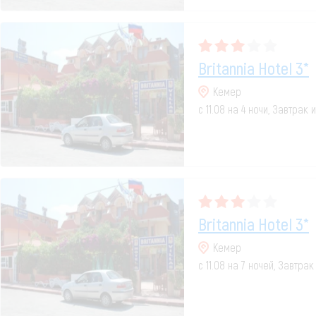
Britannia Hotel 3*
Кемер
с 11.08 на 4 ночи, Завтрак 
Britannia Hotel 3*
Кемер
с 11.08 на 7 ночей, Завтра