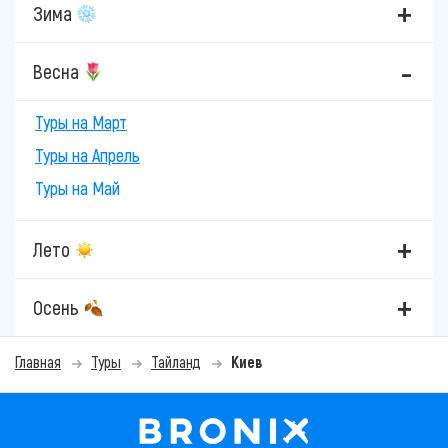
Зима
Весна
Туры на Март
Туры на Апрель
Туры на Май
Лето
Осень
Главная
Туры
Тайланд
Киев