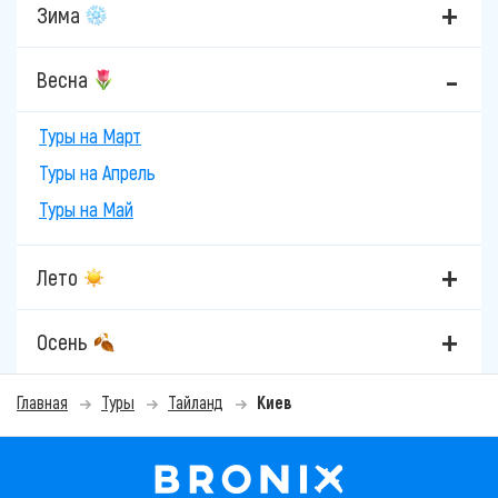
Зима
Весна
Туры на Март
Туры на Апрель
Туры на Май
Лето
Осень
Главная
Туры
Тайланд
Киев