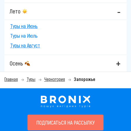
Лето
Туры на Июнь
Туры на Июль
Туры на Август
Осень
Главная
Туры
Черногория
Запорожье
ПОДПИСАТЬСЯ НА РАССЫЛКУ