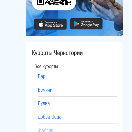
Курорты Черногории
Все курорты
Бар
Бечичи
Будва
Добра Вода
Жабляк