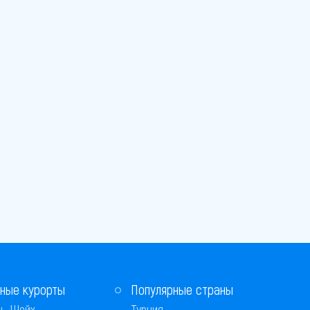
ные курорты
Популярные страны
ь-Шейх
Турция