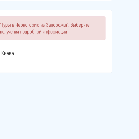
 "Туры в Черногорию из Запорожья". Выберите
 получения подробной информации
 Киева