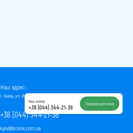
Наш адрес:
г. Киев, ул. Институтская, 22/7, оф. 41
Наш номер:
Перезвоните мне
+38 (044) 344-21-38
+38 (044) 344-21-38
kyiv@bronix.com.ua