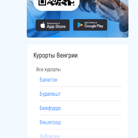
Курорты Венгрии
Все курорты
Балатон
Будапешт
Бюкфурдо
Вишеград
Дебрецен