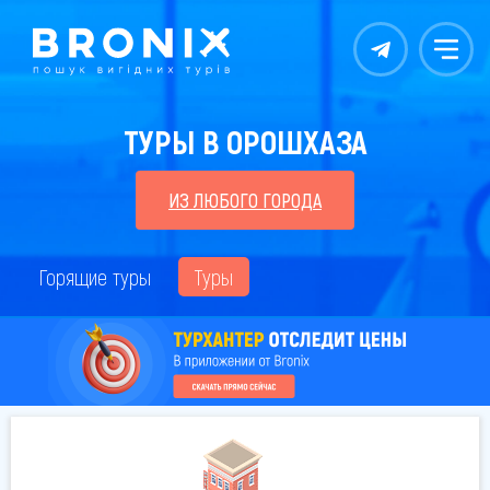
Контакты
Меню
ТУРЫ В ОРОШХАЗА
ИЗ ЛЮБОГО ГОРОДА
Горящие туры
Туры