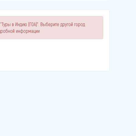
"Туры в Индию (ГОА)". Выберите другой город
одробной информации