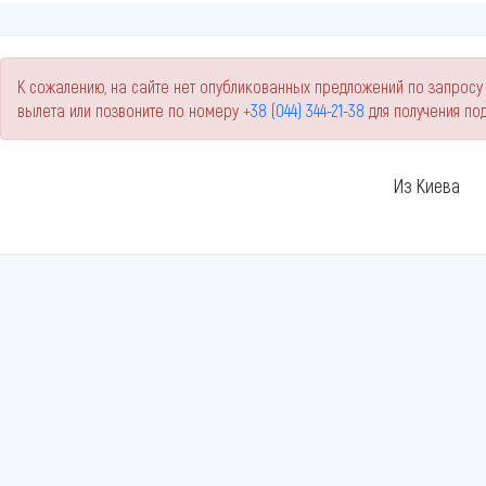
К сожалению, на сайте нет опубликованных предложений по запросу 
вылета или позвоните по номеру
+38 (044) 344-21-38
для получения п
Из Киева