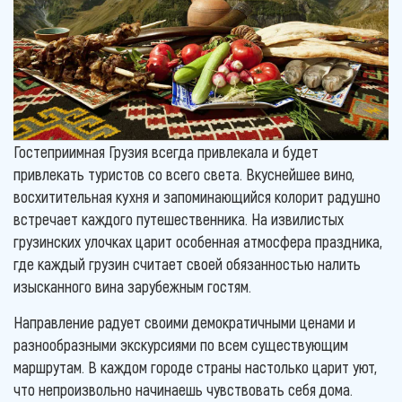
Гостеприимная Грузия всегда привлекала и будет
привлекать туристов со всего света. Вкуснейшее вино,
восхитительная кухня и запоминающийся колорит радушно
встречает каждого путешественника. На извилистых
грузинских улочках царит особенная атмосфера праздника,
где каждый грузин считает своей обязанностью налить
изысканного вина зарубежным гостям.
Направление радует своими демократичными ценами и
разнообразными экскурсиями по всем существующим
маршрутам. В каждом городе страны настолько царит уют,
что непроизвольно начинаешь чувствовать себя дома.