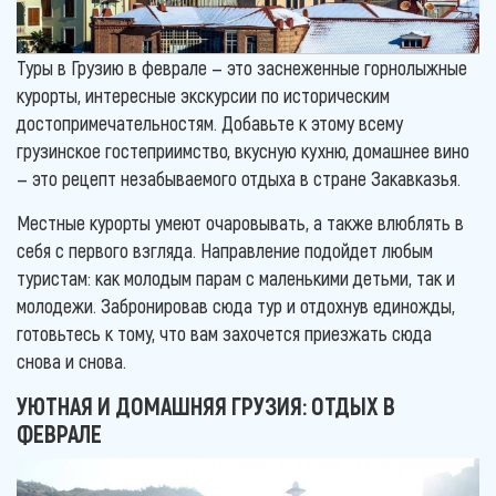
Туры в Грузию в феврале — это заснеженные горнолыжные
курорты, интересные экскурсии по историческим
достопримечательностям. Добавьте к этому всему
грузинское гостеприимство, вкусную кухню, домашнее вино
— это рецепт незабываемого отдыха в стране Закавказья.
Местные курорты умеют очаровывать, а также влюблять в
себя с первого взгляда. Направление подойдет любым
туристам: как молодым парам с маленькими детьми, так и
молодежи. Забронировав сюда тур и отдохнув единожды,
готовьтесь к тому, что вам захочется приезжать сюда
снова и снова.
УЮТНАЯ И ДОМАШНЯЯ ГРУЗИЯ: ОТДЫХ В
ФЕВРАЛЕ