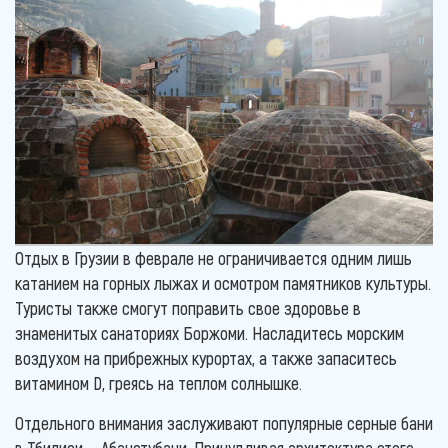
Отдых в Грузии в феврале не ограничивается одним лишь
катанием на горных лыжах и осмотром памятников культуры.
Туристы также смогут поправить свое здоровье в
знаменитых санаториях Боржоми. Насладитесь морским
воздухом на прибрежных курортах, а также запаситесь
витамином D, греясь на теплом солнышке.
Отдельного внимания заслуживают популярные серные бани
в Тбилиси — Абанотубани. Причудливая архитектура этого