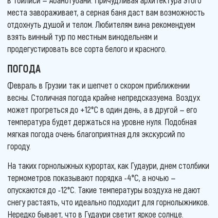
места завораживает, а серная баня даст вам возможность
отдохнуть душой и телом. Любителям вина рекомендуем
взять винный тур по местным винодельням и
продегустировать все сорта белого и красного.
ПОГОДА
Февраль в Грузии так и шепчет о скором приближении
весны. Столичная погода крайне непредсказуема. Воздух
может прогреться до +12°С в один день, а в другой — его
температура будет держаться на уровне нуля. Подобная
мягкая погода очень благоприятная для экскурсий по
городу.
На таких горнолыжных курортах, как Гудаури, днем столбики
термометров показывают порядка -4°С, а ночью —
опускаются до -12°С. Такие температуры воздуха не дают
снегу растаять, что идеально подходит для горнолыжников.
Нередко бывает, что в Гудаури светит яркое солнце.