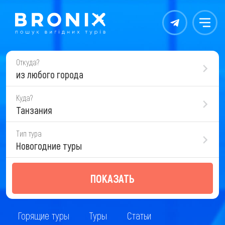
Контакты
Меню
Откуда?
из любого города
Куда?
Танзания
Тип тура
Новогодние туры
ПОКАЗАТЬ
Горящие туры
Туры
Статьи