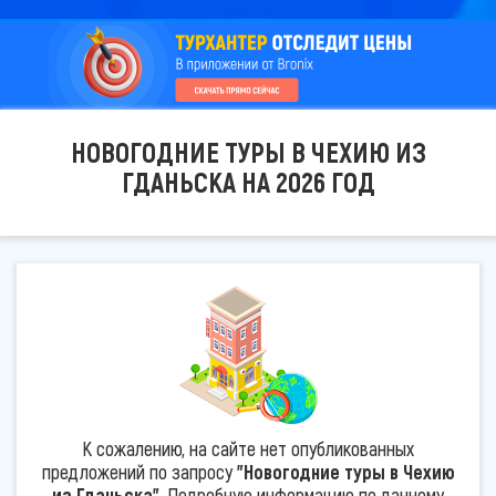
НОВОГОДНИЕ ТУРЫ В ЧЕХИЮ ИЗ
ГДАНЬСКА НА 2026 ГОД
К сожалению, на сайте нет опубликованных
предложений по запросу
"Новогодние туры в Чехию
из Гданьска"
. Подробную информацию по данному