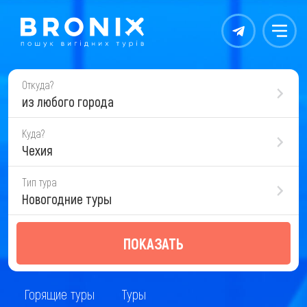
Контакты
Меню
Откуда?
из любого города
Куда?
Чехия
Тип тура
Новогодние туры
ПОКАЗАТЬ
Горящие туры
Туры