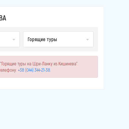
ВА
Горящие туры
 "Горящие туры на Шри-Ланку из Кишинева".
телефону:
+38 (044) 344-21-38
.