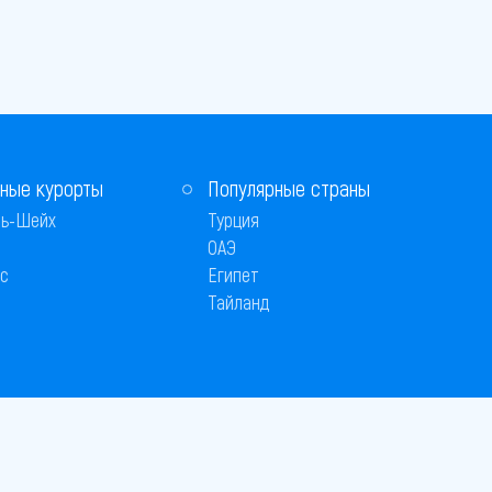
ные курорты
Популярные страны
ь-Шейх
Турция
ОАЭ
с
Египет
Тайланд