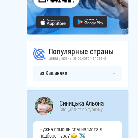
Популярные страны
Цены указаны за одного человека
из Кишинева
Синицька Альона
Специалист по туризму
Нужна помощь специалиста в
подборе тура?