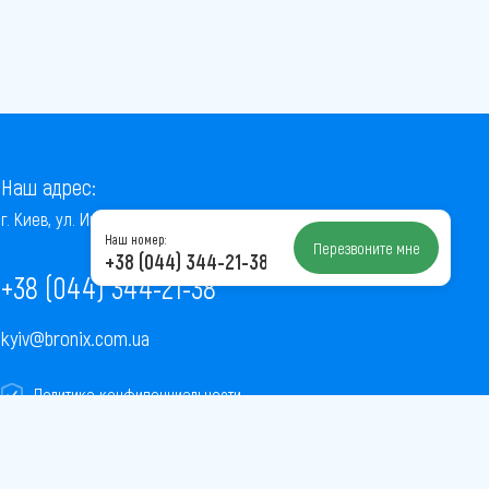
Наш адрес:
г. Киев, ул. Институтская, 22/7, оф. 41
Наш номер:
Перезвоните мне
+38 (044) 344-21-38
+38 (044) 344-21-38
kyiv@bronix.com.ua
Политика конфиденциальности
Пользовательское соглашение
Публичная оферта
Карта сайта