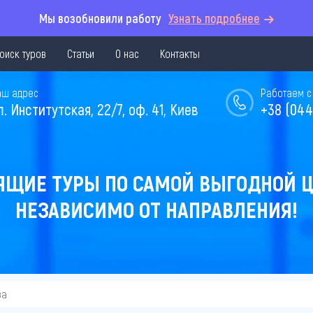
Мы возобновили работу
Узнать подробнее
оиск туров
Статьи
О нас
Контакты
аш адрес
Работаем с 
л. Институтская, 22/7, оф. 41, Киев
+38 (044
ЯЩИЕ ТУРЫ ПО САМОЙ ВЫГОДНОЙ Ц
НЕЗАВИСИМО ОТ НАПРАВЛЕНИЯ!
ва