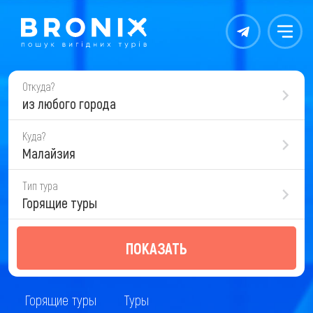
Контакты
Меню
Откуда?
из любого города
Куда?
Малайзия
Тип тура
Горящие туры
ПОКАЗАТЬ
Горящие туры
Туры