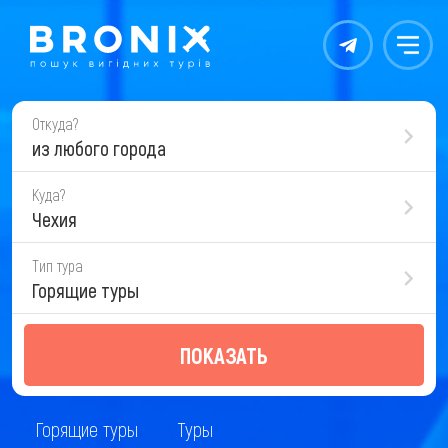
Контакты
Меню
Откуда?
из любого города
Куда?
Чехия
Тип тура
Горящие туры
ПОКАЗАТЬ
Горящие туры
Туры