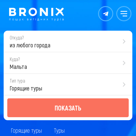
Контакты
Меню
Откуда?
из любого города
Куда?
Мальта
Тип тура
Горящие туры
ПОКАЗАТЬ
Горящие туры
Туры