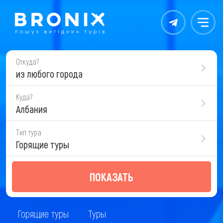
Контакты
Меню
Откуда?
из любого города
Куда?
Албания
Тип тура
Горящие туры
ПОКАЗАТЬ
Горящие туры
Туры